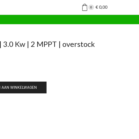
€
0,00
0
 | 3.0 Kw | 2 MPPT | overstock
 AAN WINKELWAGEN