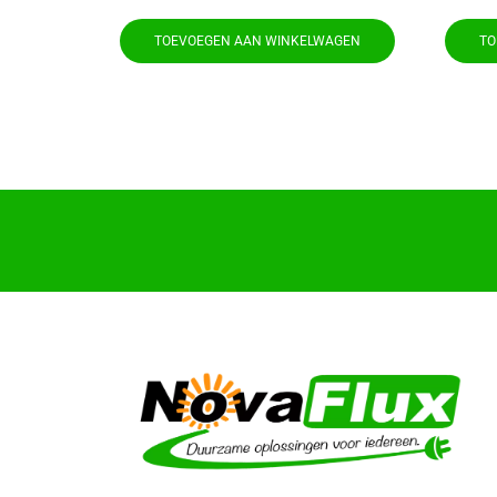
TOEVOEGEN AAN WINKELWAGEN
TO