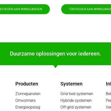
EVOEGEN AAN WINKELWAGEN
TOEVOEGEN AAN WINKELWA
Duurzame oplossingen voor iedereen.
Producten
Systemen
In
Zonnepanelen
Grid-tied systemen
Be
Omvormers
Hybride systemen
Pe
Energieopslag
Off-grid systemen
Ve