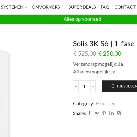
SYSTEMEN
OMVORMERS
SUPER DEALS
FAQ
CONTACT
Alles op voorraad
Solis 3K-S6 | 1-fase
€
525,00
€
250,00
Verzending mogelijk: Ja
Afhalen mogelijk: Ja
TOEVOEGEN
Category:
Grid-tied
Share: