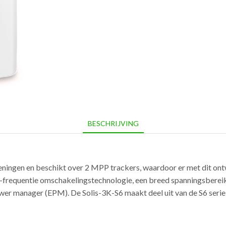
BESCHRIJVING
ningen en beschikt over 2 MPP trackers, waardoor er met dit on
frequentie omschakelingstechnologie, een breed spanningsbereik 
r manager (EPM). De Solis-3K-S6 maakt deel uit van de S6 serie e