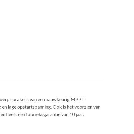
twerp sprake is van een nauwkeurig MPPT-
en lage opstartspanning. Ook is het voorzien van
n heeft een fabrieksgarantie van 10 jaar.