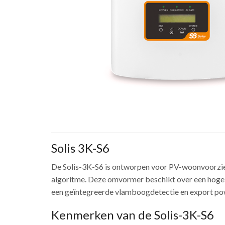
Solis 3K-S6
De Solis-3K-S6 is ontworpen voor PV-woonvoorzie
algoritme. Deze omvormer beschikt over een hoge-
een geïntegreerde vlamboogdetectie en export powe
Kenmerken van de Solis-3K-S6