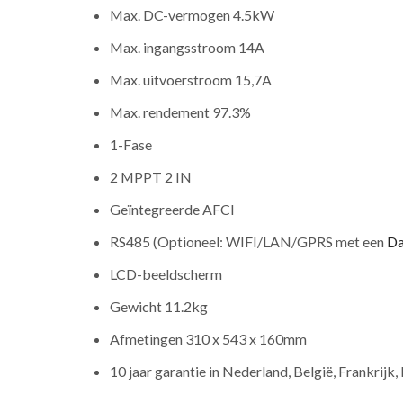
Max. DC-vermogen 4.5kW
Max. ingangsstroom 14A
Max. uitvoerstroom 15,7A
Max. rendement 97.3%
1-Fase
2 MPPT 2 IN
Geïntegreerde AFCI
RS485 (Optioneel: WIFI/LAN/GPRS met een
Da
LCD-beeldscherm
Gewicht 11.2kg
Afmetingen 310 x 543 x 160mm
10 jaar garantie in Nederland, België, Frankrijk, 