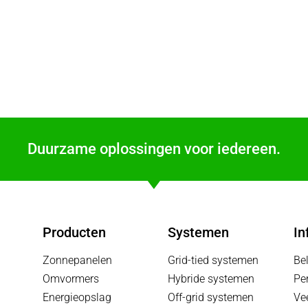
Duurzame oplossingen voor iedereen.
Producten
Systemen
In
Zonnepanelen
Grid-tied systemen
Be
Omvormers
Hybride systemen
Pe
Energieopslag
Off-grid systemen
Ve