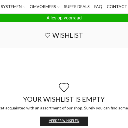
SYSTEMEN
OMVORMERS
SUPER DEALS
FAQ
CONTACT
Alles op voorraad
WISHLIST
YOUR WISHLIST IS EMPTY
get acquainted with an assortment of our shop. Surely you can find somet
VERDER WINKELEN