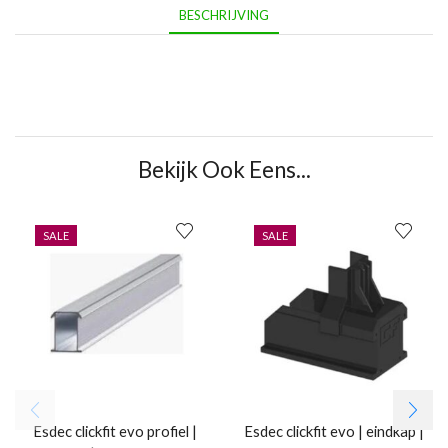
BESCHRIJVING
Bekijk Ook Eens...
SALE
SALE
Esdec clickfit evo profiel |
Esdec clickfit evo | eindkap |