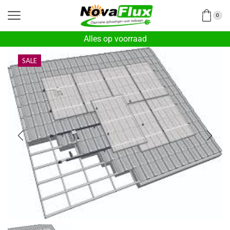
0
Alles op voorraad
SALE