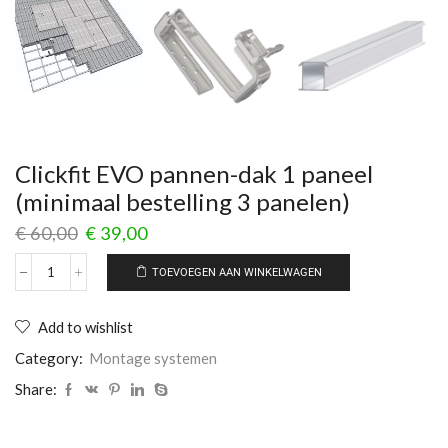
Clickfit EVO pannen-dak 1 paneel
(minimaal bestelling 3 panelen)
€
60,00
€
39,00
TOEVOEGEN AAN WINKELWAGEN
Add to wishlist
Category:
Montage systemen
Share: