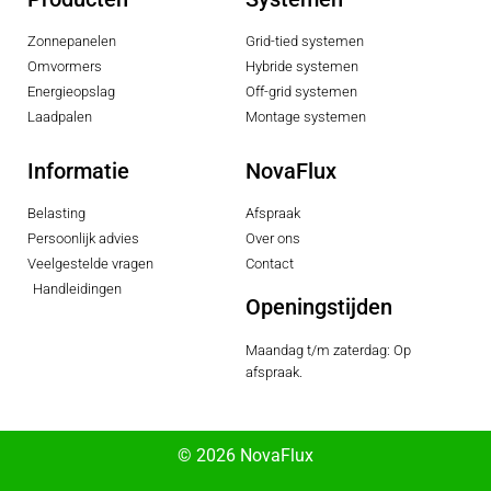
Zonnepanelen
Grid-tied systemen
Omvormers
Hybride systemen
Energieopslag
Off-grid systemen
Laadpalen
Montage systemen
Informatie
NovaFlux
Belasting
Afspraak
Persoonlijk advies
Over ons
Veelgestelde vragen
Contact
Handleidingen
Openingstijden
Maandag t/m zaterdag: Op
afspraak.
© 2026 NovaFlux