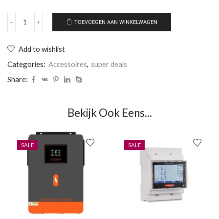
TOEVOEGEN AAN WINKELWAGEN
Add to wishlist
Categories:
Accessoires
,
super deals
Share:
Bekijk Ook Eens...
SALE
SALE