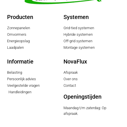
Producten
Systemen
Zonnepanelen
Grid-tied systemen
Omvormers
Hybride systemen
Energieopslag
Off-grid systemen
Laadpalen
Montage systemen
Informatie
NovaFlux
Belasting
Afspraak
Persoonlijk advies
Over ons
Veelgestelde vragen
Contact
Handleidingen
Openingstijden
Maandag t/m zaterdag: Op
afspraak.