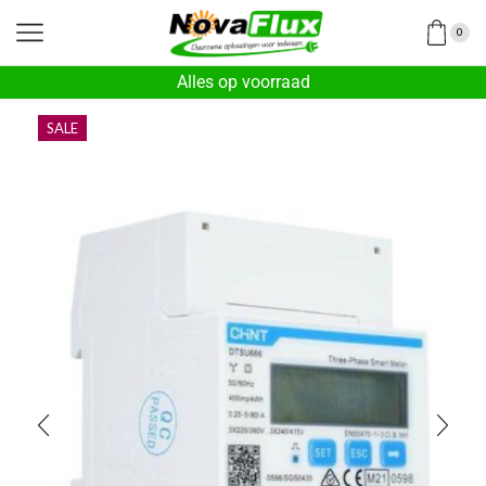
0
Alles op voorraad
SALE